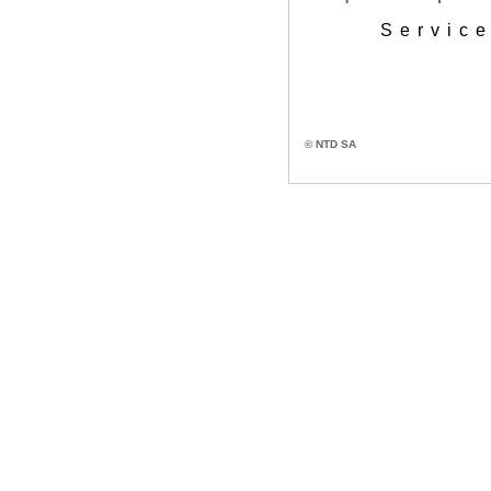
Service
© NTD SA