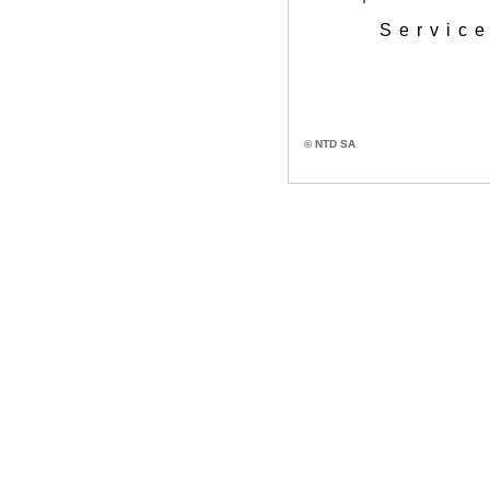
Service
© NTD SA